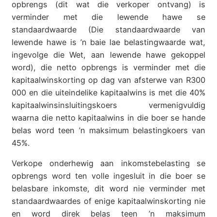
opbrengs (dit wat die verkoper ontvang) is
verminder met die lewende hawe se
standaardwaarde (Die standaardwaarde van
lewende hawe is ’n baie lae belastingwaarde wat,
ingevolge die Wet, aan lewende hawe gekoppel
word), die netto opbrengs is verminder met die
kapitaalwinskorting op dag van afsterwe van R300
000 en die uiteindelike kapitaalwins is met die 40%
kapitaalwinsinsluitingskoers vermenigvuldig
waarna die netto kapitaalwins in die boer se hande
belas word teen ’n maksimum belastingkoers van
45%.
Verkope onderhewig aan inkomstebelasting se
opbrengs word ten volle ingesluit in die boer se
belasbare inkomste, dit word nie verminder met
standaardwaardes of enige kapitaalwinskorting nie
en word direk belas teen ’n maksimum