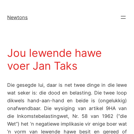
Newtons
Jou lewende hawe
voer Jan Taks
Die gesegde lui, daar is net twee dinge in die lewe
wat seker is: die dood en belasting. Die twee loop
dikwels hand-aan-hand en beide is (ongelukkig)
onafwendbaar. Die wysiging van artikel 9HA van
die Inkomstebelastingwet, Nr. 58 van 1962 (“die
Wet”) het ’n negatiewe implikasie vir enige boer wat
’n vorm van lewende hawe besit en gereed of