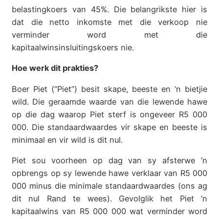
belastingkoers van 45%. Die belangrikste hier is
dat die netto inkomste met die verkoop nie
verminder word met die
kapitaalwinsinsluitingskoers nie.
Hoe werk dit prakties?
Boer Piet (“Piet”) besit skape, beeste en ’n bietjie
wild. Die geraamde waarde van die lewende hawe
op die dag waarop Piet sterf is ongeveer R5 000
000. Die standaardwaardes vir skape en beeste is
minimaal en vir wild is dit nul.
Piet sou voorheen op dag van sy afsterwe ’n
opbrengs op sy lewende hawe verklaar van R5 000
000 minus die minimale standaardwaardes (ons ag
dit nul Rand te wees). Gevolglik het Piet ’n
kapitaalwins van R5 000 000 wat verminder word