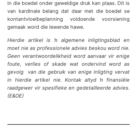
in die boedel onder geweldige druk kan plaas. Dit is
van kardinale belang dat daar met die boedel se
kontantvloeibeplanning voldoende voorsiening
gemaak word die lewende hawe.
Hierdie artikel is ŉ algemene inligtingsblad en
moet nie as professionele advies beskou word nie.
Geen verantwoordelikheid word aanvaar vir enige
foute, verlies of skade wat ondervind word as
gevolg van die gebruik van enige inligting vervat
in hierdie artikel nie. Kontak altyd ŉ finansiële
raadgewer vir spesifieke en gedetailleerde advies.
(E&OE)