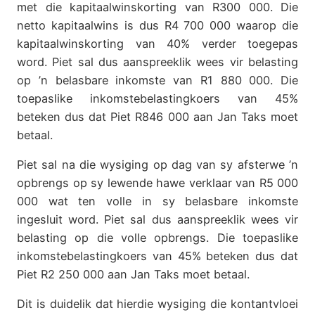
met die kapitaalwinskorting van R300 000. Die
netto kapitaalwins is dus R4 700 000 waarop die
kapitaalwinskorting van 40% verder toegepas
word. Piet sal dus aanspreeklik wees vir belasting
op ’n belasbare inkomste van R1 880 000. Die
toepaslike inkomstebelastingkoers van 45%
beteken dus dat Piet R846 000 aan Jan Taks moet
betaal.
Piet sal na die wysiging op dag van sy afsterwe ’n
opbrengs op sy lewende hawe verklaar van R5 000
000 wat ten volle in sy belasbare inkomste
ingesluit word. Piet sal dus aanspreeklik wees vir
belasting op die volle opbrengs. Die toepaslike
inkomstebelastingkoers van 45% beteken dus dat
Piet R2 250 000 aan Jan Taks moet betaal.
Dit is duidelik dat hierdie wysiging die kontantvloei